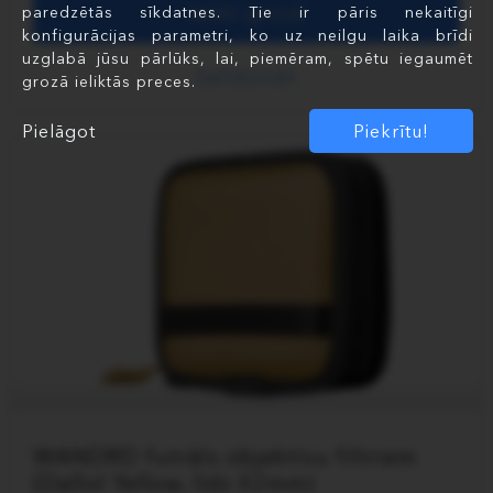
Ielikt grozā
paredzētās sīkdatnes. Tie ir pāris nekaitīgi
konfigurācijas parametri, ko uz neilgu laika brīdi
uzglabā jūsu pārlūks, lai, piemēram, spētu iegaumēt
Salīdzināt
grozā ieliktās preces.
Pielāgot
Piekrītu!
WANDRD futrāls objektīvu filtriem
(Dallol Yellow, līdz 82mm)