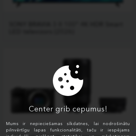
SONY BRAVIA 3 II 100" 4K HDR Smart
LED televizors (2026)
Center grib cepumus!
Mums ir nepieciešamas sīkdatnes, lai nodrošinātu
pilnvērtīgu lapas funkcionalitāti, taču ir iespējams