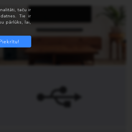
litāti, taču ir
datnes. Tie ir
u pārlūks, lai,
Piekrītu!