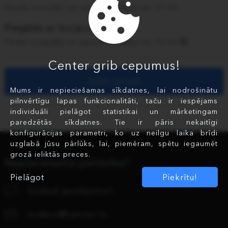
Pasūti šonedēļ un saņem otrdien no 10:00
Piegāde ar kurjeru
Pasūti šonedēļ un saņem otrdien no 10:00
Center grib cepumus!
Ielikt grozā
Mums ir nepieciešamas sīkdatnes, lai nodrošinātu
pilnvērtīgu lapas funkcionalitāti, taču ir iespējams
individuāli pielāgot statistikai un mārketingam
paredzētās sīkdatnes. Tie ir pāris nekaitīgi
konfigurācijas parametri, ko uz neilgu laika brīdi
uzglabā jūsu pārlūks, lai, piemēram, spētu iegaumēt
grozā ieliktās preces.
Nepieciešama palīdzība?
Pielāgot
Piekrītu!
Uzdod jautājumu!
orders@center.lv