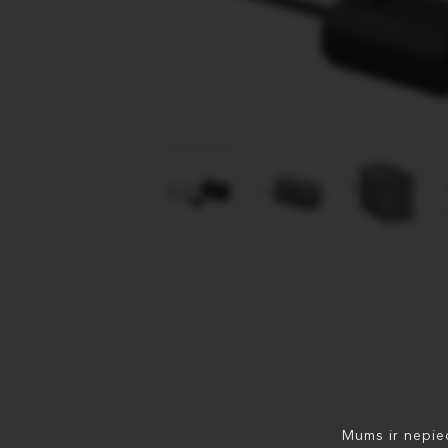
Mums ir nepiec