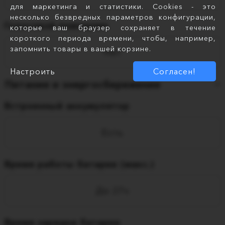
для маркетинга и статистики. Cookies - это
несколько безвредных параметров конфигурации,
Голосовой помощник
которые ваш браузер сохраняет в течение
короткого периода времени, чтобы, например,
запомнить товары в вашей корзине.
Нет
Настроить
Согласен!
Питание и энергосбережение
Встроенный аккумулятор
Есть
Время работы батареи (макс.)
До 27ч
Время зарядки батареи