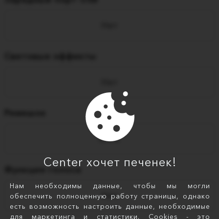
Нет
Световые эффекты
Нет
Ремешок
Есть
Center хочет печенек!
Функция голоса
Нам необходимы данные, чтобы мы могли
Нет
обеспечить полноценную работу страницы, однако
есть возможность настроить данные, необходимые
для маркетинга и статистики. Cookies - это