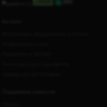
Каталог
Фотокамеры, Видеокамеры и Оптика
Изображение и звук
PlayStation и INZONE
Аксессуары для смартфонов
Одежда для фотографов
Поддержка клиентов
Оплата