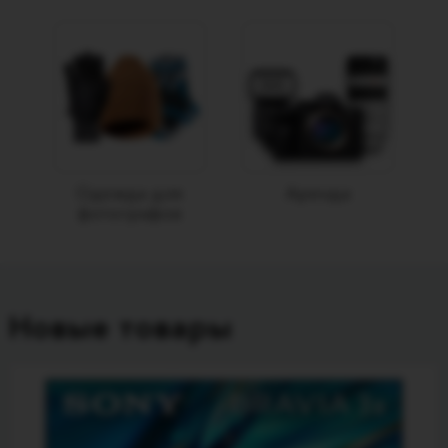
Одежда для
Аренда
фотографов
Новые товары