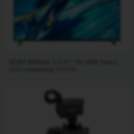
SONY BRAVIA 3 II 65" 4K HDR Smart
LED телевизор (2026)