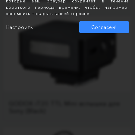
которые ваш браузер сохраняет в течение
короткого периода времени, чтобы, например,
запомнить товары в вашей корзине.
Настроить
Согласен!
GODOX iT20 TTL Mini вспышка для
Sony (Black)