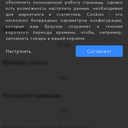
обеспечить полноценную работу страницы, однако
есть возможность настроить данные, необходимые
Нет
для маркетинга и статистики. Cookies - это
несколько безвредных параметров конфигурации,
которые ваш браузер сохраняет в течение
Ремешок
короткого периода времени, чтобы, например,
запомнить товары в вашей корзине.
Есть
Настроить
Согласен!
Функция голоса
Нет
Голосовой помощник
Нет