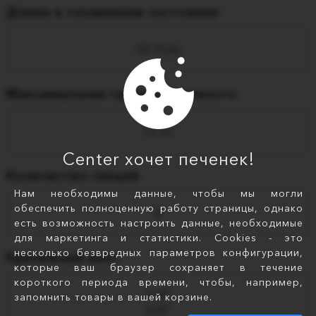
Длина в сложенном состоянии
42.9см
Максимальная грузоподъемность
12 кг
Center хочет печенек!
Количество секций
Нам необходимы данные, чтобы мы могли
обеспечить полноценную работу страницы, однако
4
есть возможность настроить данные, необходимые
для маркетинга и статистики. Cookies - это
несколько безвредных параметров конфигурации,
Крепежный винт
которые ваш браузер сохраняет в течение
короткого периода времени, чтобы, например,
1/4"
запомнить товары в вашей корзине.
3/8"