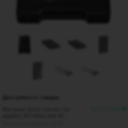
Доступность товара
Магазин Sony Center, по
ДОСТУПНО
адресу Brīvības iela 40
Получи сегодня до 16:00