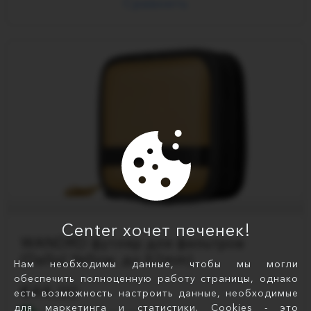
Сравнить
Center хочет печенек!
WANDRD футляр для фильтров
(Dallol Yellow, до 82mm)
Нам необходимы данные, чтобы мы могли
обеспечить полноценную работу страницы, однако
44.00
есть возможность настроить данные, необходимые
для маркетинга и статистики. Cookies - это