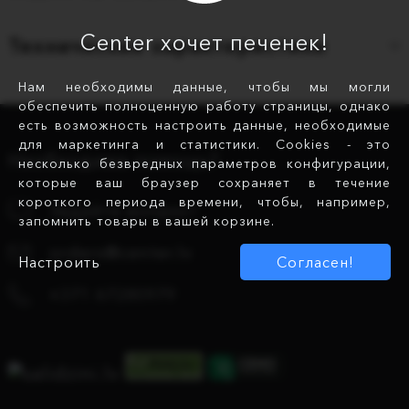
Center хочет печенек!
Технические характеристики
Нам необходимы данные, чтобы мы могли
обеспечить полноценную работу страницы, однако
есть возможность настроить данные, необходимые
для маркетинга и статистики. Cookies - это
Необходима помощь?
несколько безвредных параметров конфигурации,
которые ваш браузер сохраняет в течение
короткого периода времени, чтобы, например,
Задайте вопрос!
запомнить товары в вашей корзине.
orders@center.lv
Настроить
Согласен!
+371 67280979