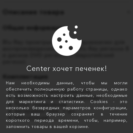
Описание товара
Общая информация
Blu-Ray проигрыватель предназначен для
воспроизведения дисков Blu-Ray региона B
и дисков DVD региона 2 (европейский
регион).
Center хочет печенек!
Комплектация
Нам необходимы данные, чтобы мы могли
обеспечить полноценную работу страницы, однако
UBP-X700K проигрыватель
есть возможность настроить данные, необходимые
Кабель питания (встроенный)
для маркетинга и статистики. Cookies - это
Пульт управления
несколько безвредных параметров конфигурации,
Батарейки AAA, 2 шт.
которые ваш браузер сохраняет в течение
Инструкция
короткого периода времени, чтобы, например,
запомнить товары в вашей корзине.