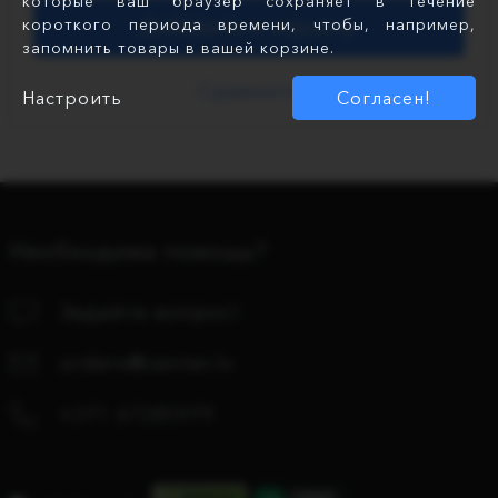
которые ваш браузер сохраняет в течение
короткого периода времени, чтобы, например,
Добавить в корзину
запомнить товары в вашей корзине.
Сравнить
Настроить
Согласен!
Необходима помощь?
Задайте вопрос!
orders@center.lv
+371 67280979