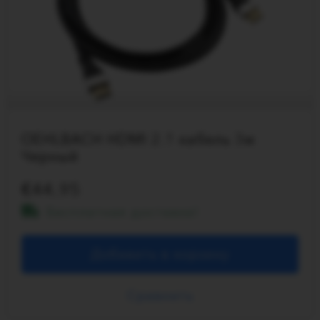
OEHLBACH HDMI 2.1 кабель 3м
Черный
44.95
Бесплатная доставка!
Добавить в корзину
Сравнить