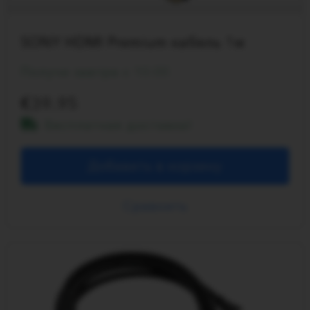
SONY HDMI Premium кабель 1м
Получи завтра с 10:00
39.95
Бесплатная доставка!
Добавить в корзину
Сравнить