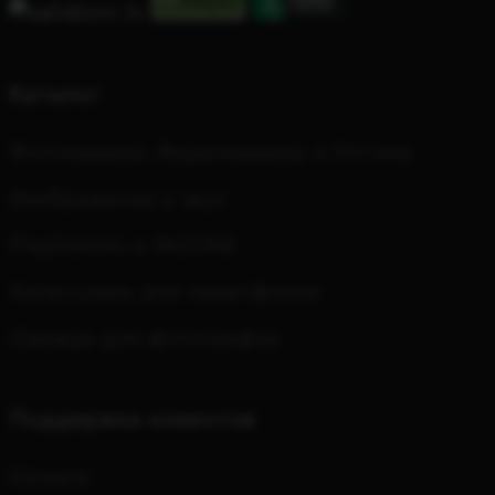
Каталог
Фотокамеры, Видеокамеры и Оптика
Изображение и звук
PlayStation и INZONE
Аксессуары для смартфонов
Одежда для фотографов
Поддержка клиентов
Оплата