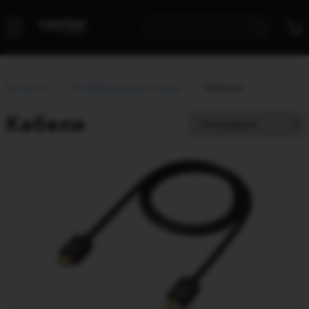
Каталог
Изображение и звук
Кабели
Кабели