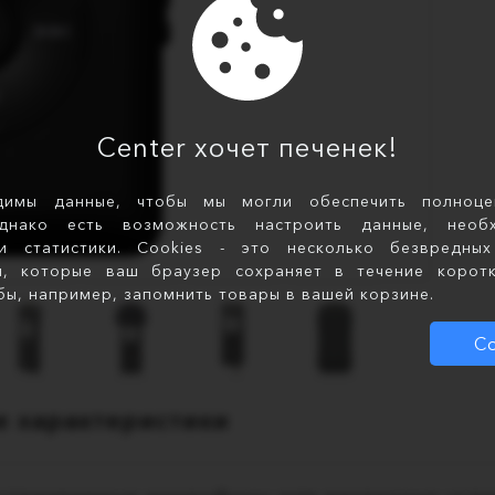
Center хочет печенек!
димы данные, чтобы мы могли обеспечить полноце
однако есть возможность настроить данные, необ
и статистики. Cookies - это несколько безвредны
и, которые ваш браузер сохраняет в течение корот
бы, например, запомнить товары в вашей корзине.
Со
е характеристики