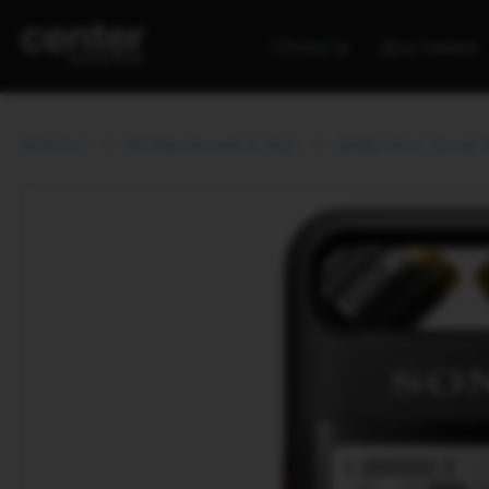
Оплата
Доставка
Каталог
Изображение и звук
Цифровые средст