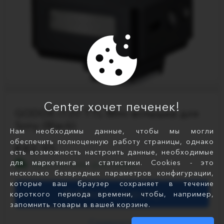
Center хочет печенек!
GODOX iT20 TTL Mini вспышка для
Sony (Black)
Нам необходимы данные, чтобы мы могли
обеспечить полноценную работу страницы, однако
42.95
есть возможность настроить данные, необходимые
для маркетинга и статистики. Cookies - это
Бесплатная доставка!
несколько безвредных параметров конфигурации,
которые ваш браузер сохраняет в течение
Добавить в корзину
короткого периода времени, чтобы, например,
запомнить товары в вашей корзине.
Сравнить