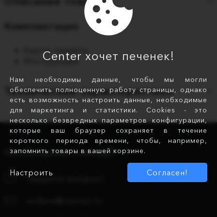
Описание товара
Комплектация
Карта памяти
Center хочет печенек!
Инструкция
Нам необходимы данные, чтобы мы могли
Технические характеристики
обеспечить полноценную работу страницы, однако
есть возможность настроить данные, необходимые
для маркетинга и статистики. Cookies - это
несколько безвредных параметров конфигурации,
которые ваш браузер сохраняет в течение
короткого периода времени, чтобы, например,
запомнить товары в вашей корзине.
Необходима помощь?
Настроить
Согласен!
Задайте вопрос!
orders@center.lv