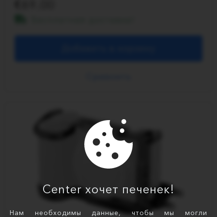
69.00
Бесплатная доставка!
Добавить в корзину
Сравнить
Center хочет печенек!
Нам необходимы данные, чтобы мы могли