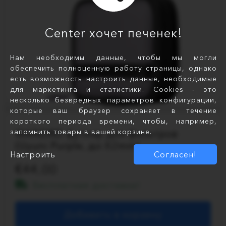
Center хочет печенек!
Нам необходимы данные, чтобы мы могли
обеспечить полноценную работу страницы, однако
есть возможность настроить данные, необходимые
для маркетинга и статистики. Cookies - это
несколько безвредных параметров конфигурации,
которые ваш браузер сохраняет в течение
короткого периода времени, чтобы, например,
запомнить товары в вашей корзине.
WANDRD футляр для фильтров
(Uyuni Purple, до 82mm)
Настроить
Согласен!
44.00
Бесплатная доставка!
Добавить в корзину